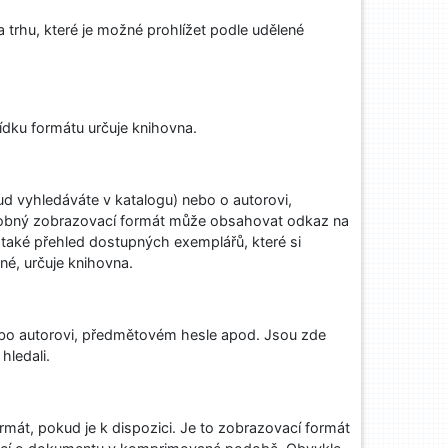
 trhu, které je možné prohlížet podle udělené
ídku formátu určuje knihovna.
 vyhledáváte v katalogu) nebo o autorovi,
drobný zobrazovací formát může obsahovat odkaz na
 také přehled dostupných exemplářů, které si
né, určuje knihovna.
bo autorovi, předmětovém hesle apod. Jsou zde
hledali.
mát, pokud je k dispozici. Je to zobrazovací formát