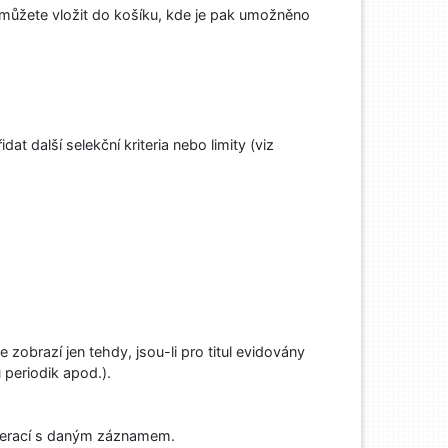
můžete vložit do košíku, kde je pak umožněno
 další selekční kriteria nebo limity (viz
zobrazí jen tehdy, jsou-li pro titul evidovány
periodik apod.).
operací s daným záznamem.