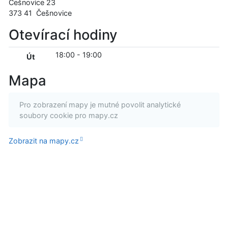
Češnovice 23
373 41
Češnovice
Otevírací hodiny
18:00
-
19:00
Út
Mapa
Pro zobrazení mapy je mutné povolit analytické
soubory cookie pro mapy.cz
Zobrazit na mapy.cz