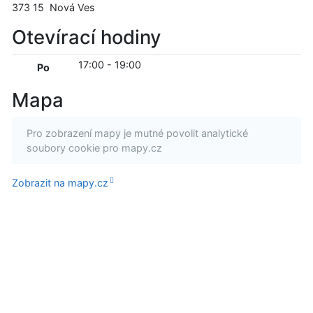
373 15
Nová Ves
Otevírací hodiny
17:00
-
19:00
Po
Mapa
Pro zobrazení mapy je mutné povolit analytické
soubory cookie pro mapy.cz
Zobrazit na mapy.cz