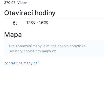
370 07
Vidov
Otevírací hodiny
17:00
-
19:00
Čt
Mapa
Pro zobrazení mapy je mutné povolit analytické
soubory cookie pro mapy.cz
Zobrazit na mapy.cz